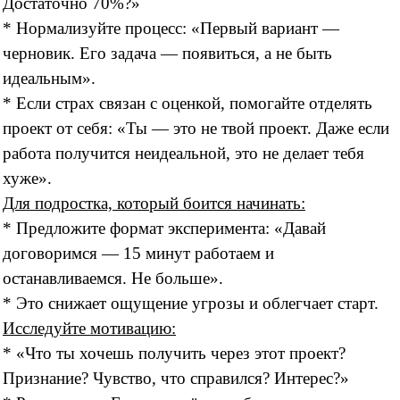
Достаточно 70%?»
* Нормализуйте процесс: «Первый вариант —
черновик. Его задача — появиться, а не быть
идеальным».
* Если страх связан с оценкой, помогайте отделять
проект от себя: «Ты — это не твой проект. Даже если
работа получится неидеальной, это не делает тебя
хуже».
Для подростка, который боится начинать:
* Предложите формат эксперимента: «Давай
договоримся — 15 минут работаем и
останавливаемся. Не больше».
* Это снижает ощущение угрозы и облегчает старт.
Исследуйте мотивацию:
* «Что ты хочешь получить через этот проект?
Признание? Чувство, что справился? Интерес?»