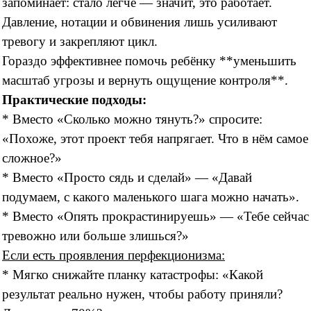
запоминает: стало легче — значит, это работает.
Давление, нотации и обвинения лишь усиливают
тревогу и закрепляют цикл.
Гораздо эффективнее помочь ребёнку **уменьшить
масштаб угрозы и вернуть ощущение контроля**.
Практические подходы:
* Вместо «Сколько можно тянуть?» спросите:
«Похоже, этот проект тебя напрягает. Что в нём самое
сложное?»
* Вместо «Просто сядь и сделай» — «Давай
подумаем, с какого маленького шага можно начать».
* Вместо «Опять прокрастинируешь» — «Тебе сейчас
тревожно или больше злишься?»
Если есть проявления перфекционизма:
* Мягко снижайте планку катастрофы: «Какой
результат реально нужен, чтобы работу приняли?