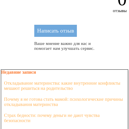
отзывы
Ваше мнение важно для нас и
помогает нам улучшать сервис.
Пропустить блок Недавние записи
Недавние записи
Откладывание материнства: какие внутренние конфликты
мешают решиться на родительство
Почему я не готова стать мамой: психологические причины
откладывания материнства
Страх бедности: почему деньги не дают чувства
безопасности