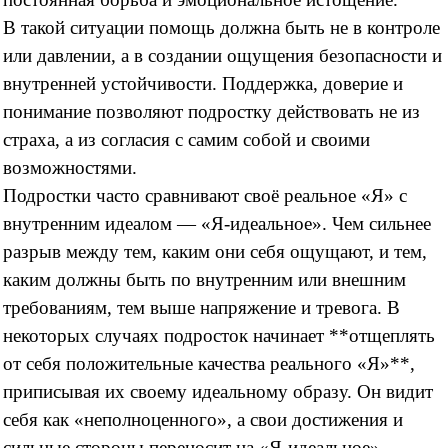
В такой ситуации помощь должна быть не в контроле
или давлении, а в создании ощущения безопасности и
внутренней устойчивости. Поддержка, доверие и
понимание позволяют подростку действовать не из
страха, а из согласия с самим собой и своими
возможностями.
Подростки часто сравнивают своё реальное «Я» с
внутренним идеалом — «Я-идеальное». Чем сильнее
разрыв между тем, каким они себя ощущают, и тем,
каким должны быть по внутренним или внешним
требованиям, тем выше напряжение и тревога. В
некоторых случаях подросток начинает **отщеплять
от себя положительные качества реального «Я»**,
приписывая их своему идеальному образу. Он видит
себя как «неполноценного», а свои достижения и
сильные стороны переносит на «Я-идеальное».