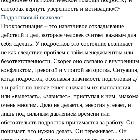
способах вернуть уверенность и мотивацию
👉
Подростковый психолог
Прокрастинация – это навязчивое откладывание
действий и дел, которые человек считает важным для
себя сделать. У подростков это состояние возникает
не как следствие проблем с тайм-менеджментом или
безответственности. Скорее оно связано с внутренним
конфликтом, тревогой и утратой авторства. Ситуация,
когда подросток, осознавая значимость подготовки д/
з и работ по школе тянет с началом их выполнения
или «вылетает», «зависает», приступая к ним, знакома
очень многим. Дело не делается, энергия утекает, и
лишь под сильным давлением времени или
обстоятельств подросток принимается за работу. Он
понимает, что нужно делать. Он переживает... Он
откладывает... И происходит это не из-за лени, а из-за