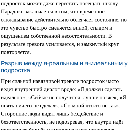
подросток может даже перестать посещать школу.
Парадокс заключается в том, что временное
откладывание действительно облегчает состояние, но
это чувство быстро сменяется виной, стыдом и
ощущением собственной несостоятельности. В
результате тревога усиливается, и замкнутый круг
повторяется.
Разрыв между я-реальным и я-идеальным у
подростка
При сильной навязчивой тревоге подросток часто
ведёт внутренний диалог вроде: «Я должен сделать
идеально», «Сейчас не получится, лучше позже», «Я
опять ничего не сделал», «Со мной что-то не так».
Сторонние люди видят лишь бездействие и
безответственность, не подозревая, что внутри идёт
постоянная борьба и эмоциональное истощение.