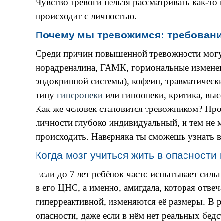
Чувство тревоги нельзя рассматривать как-то
происходит с личностью.
Почему мы тревожимся: требовани
Среди причин повышенной тревожности могут
норадреналина, ГАМК, гормональные изменен
эндокринной системы), кофеин, травматически
типу
гиперопеки
или гипоопеки, критика, выс
Как же человек становится тревожником? Пр
личности глубоко индивидуальный, и тем не 
происходить. Наверняка ты сможешь узнать в
Когда мозг учиться жить в опасности
Если до 7 лет ребёнок часто испытывает силь
в его ЦНС, а именно, амигдала, которая отвеч
гиперреактивной, изменяются её размеры. В 
опасности, даже если в нём нет реальных бед