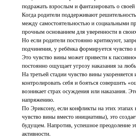
подражать взрослым и фантазировать о свое
Когда родители поддерживают решительность
между самостоятельностью и социальными пра
прочным основанием для уверенности в своих
Но если родители постоянно критикуют, запр
подчинения, у ребёнка формируется чувство в
Это чувство вины может привести к пассивно
постоянно ощущает угрозу наказания за любы
На третьей стадии чувство вины укореняется 
контролировать себя и бояться совершить «о
возникает страх осуждения или наказания. Э
напряжению.
По Эриксону, если конфликты на этих этапах
чувство вины вместо инициативы), это созда
будущем. Напротив, успешное преодоление эт
активности.