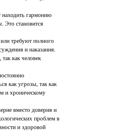
т находить гармонию
. Это становится
 или требуют полного
суждения и наказания.
так как человек
 постоянно
я как угрозы, так как
ям и хроническому
ерие вместо доверия и
хологических проблем в
вности и здоровой