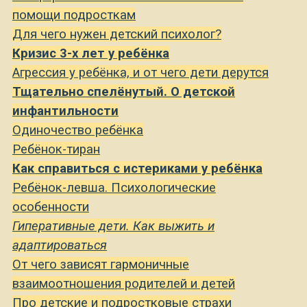
помощи подросткам
Для чего нужен детский психолог?
Кризис 3-х лет у ребёнка
Агрессия у ребёнка, и от чего дети дерутся
Тщательно спелёнутый. О детской
инфантильности
Одиночество ребёнка
Ребёнок-тиран
Как справиться с истериками у ребёнка
Ребёнок-левша. Психологические
особенности
Гиперативные дети. Как выжить и
адаптироваться
От чего зависят гармоничные
взаимоотношения родителей и детей
Про детские и подростковые страхи