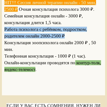
HIT!!! Сессия личной терапии онлайн - 50 мин,
2500
₽
Очная консультация психолога 3000
₽
.
Семейная консультация онлайн - 3000
₽
,
консультация длится 1,5 часа.
Работа психолога с ребёнком, подростком,
родителем онлайн 2000-2500
₽
Консультация зоопсихолога онлайн 2000
₽
, 50
мин.
Телефонная консультация - 1000
₽
(1 час).
Онлайн-консультации проводятся по
контур-толк,
яндекс-телемост
.
ЕСЛИ У ВАС ЕСТЬ СОМНЕНИЯ, НУЖЕН ЛИ