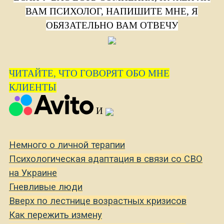
ВАМ ПСИХОЛОГ, НАПИШИТЕ МНЕ, Я
ОБЯЗАТЕЛЬНО ВАМ ОТВЕЧУ
ЧИТАЙТЕ, ЧТО ГОВОРЯТ ОБО МНЕ
КЛИЕНТЫ
И
Немного о личной терапии
Психологическая адаптация в связи со СВО
на Украине
Гневливые люди
Вверх по лестнице возрастных кризисов
Как пережить измену