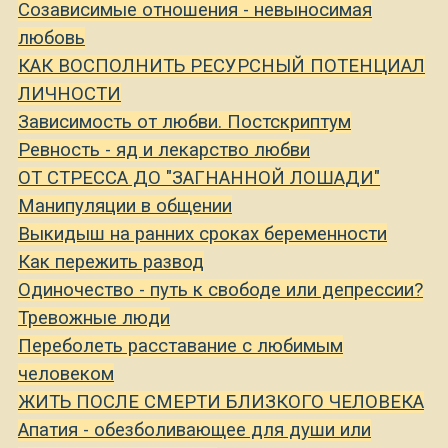
Созависимые отношения - невыносимая
любовь
КАК ВОСПОЛНИТЬ РЕСУРСНЫЙ ПОТЕНЦИАЛ
ЛИЧНОСТИ
Зависимость от любви. Постскриптум
Ревность - яд и лекарство любви
ОТ СТРЕССА ДО "ЗАГНАННОЙ ЛОШАДИ"
Манипуляции в общении
Выкидыш на ранних сроках беременности
Как пережить развод
Одиночество - путь к свободе или депрессии?
Тревожные люди
Переболеть расставание с любимым
человеком
ЖИТЬ ПОСЛЕ СМЕРТИ БЛИЗКОГО ЧЕЛОВЕКА
Апатия - обезболивающее для души или