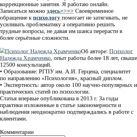
коррекционные занятия. Я работаю онлайн.
Записаться можно
здесь=>=>
Своевременное
обращение к
психологу
помогает не затягивать, не
усиливать проблематику а оперативно решить
трудные вопросы, не давая им шанса перерасти в
более серьёзные сложности.
Об авторе:
Психолог
Надежда Храмченко
, опыт работы более 18 лет, свыше
12500 консультаций.
• Образование: РГПУ им. А.И. Герцена, специалитет
по направлению «Психология», красный диплом.
• Экспертность: автор около 100 научно-популярных и
практических статей по психологии.
Статья впервые опубликована в 2013 г. За годы
практики изложенные в статье закономерности и
наблюдения неоднократно подтверждались в работе с
клиентами.
Комментарии