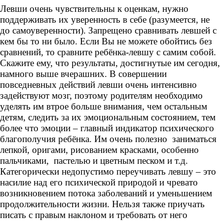
Левши очень чувствительны к оценкам, нужно
поддерживать их уверенность в себе (разумеется, не
до самоуверенности). Запрещено сравнивать левшей с
кем бы то ни было. Если Вы не можете обойтись без
сравнений, то сравните ребёнка-левшу с самим собой.
Скажите ему, что результаты, достигнутые им сегодня,
намного выше вчерашних. В совершении
повседневных действий левши очень интенсивно
задействуют мозг, поэтому родителям необходимо
уделять им втрое больше внимания, чем остальным
детям, следить за их эмоциональным состоянием, тем
более что эмоции – главный индикатор психического
благополучия ребёнка. Им очень полезно заниматься
лепкой, оригами, рисованием красками, особенно
пальчиками, пастелью и цветным песком и т.д.
Категорически недопустимо переучивать левшу – это
насилие над его психической природой и чревато
возникновением потока заболеваний и уменьшением
продолжительности жизни. Нельзя также приучать
писать с правым наклоном и требовать от него