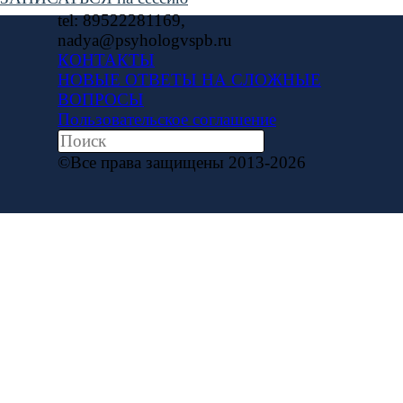
tel: 89522281169,
nadya@psyhologvspb.ru
КОНТАКТЫ
НОВЫЕ ОТВЕТЫ НА СЛОЖНЫЕ
ВОПРОСЫ
Пользовательское соглашение
©Все права защищены 2013-2026
Назад к содержимому