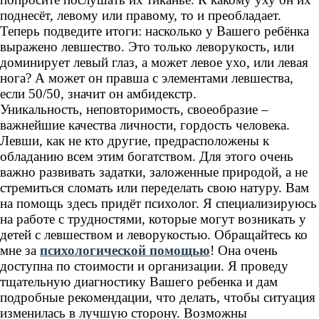
поднесёт, левому или правому, то и преобладает.
Теперь подведите итоги: насколько у Вашего ребёнка
выражено левшество. Это только леворукость, или
доминирует левый глаз, а может левое ухо, или левая
нога? А может он правша с элементами левшества,
если 50/50, значит он амбидекстр.
Уникальность, неповторимость, своеобразие –
важнейшие качества личности, гордость человека.
Левши, как не кто другие, предрасположены к
обладанию всем этим богатством. Для этого очень
важно развивать задатки, заложенные природой, а не
стремиться сломать или переделать свою натуру. Вам
на помощь здесь придёт психолог. Я специализируюсь
на работе с трудностями, которые могут возникать у
детей с левшеством и леворукостью. Обращайтесь ко
мне за
психологической помощью
! Она очень
доступна по стоимости и организации. Я проведу
тщательную диагностику Вашего ребенка и дам
подробные рекомендации, что делать, чтобы ситуация
изменилась в лучшую сторону. Возможны