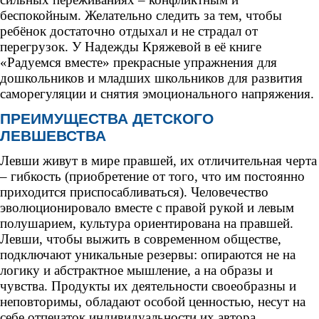
беспокойным. Желательно следить за тем, чтобы
ребёнок достаточно отдыхал и не страдал от
перегрузок. У Надежды Кряжевой в её книге
«Радуемся вместе» прекрасные упражнения для
дошкольников и младших школьников для развития
саморегуляции и снятия эмоционального напряжения.
ПРЕИМУЩЕСТВА ДЕТСКОГО
ЛЕВШЕВСТВА
Левши живут в мире правшей, их отличительная черта
– гибкость (приобретение от того, что им постоянно
приходится приспосабливаться). Человечество
эволюционировало вместе с правой рукой и левым
полушарием, культура ориентирована на правшей.
Левши, чтобы выжить в современном обществе,
подключают уникальные резервы: опираются не на
логику и абстрактное мышление, а на образы и
чувства. Продукты их деятельности своеобразны и
неповторимы, обладают особой ценностью, несут на
себе отпечаток индивидуальности их автора.