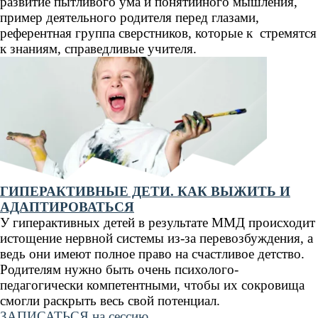
развитие пытливого ума и понятийного мышления,
пример деятельного родителя перед глазами,
референтная группа сверстников, которые к стремятся
к знаниям, справедливые учителя.
ГИПЕРАКТИВНЫЕ ДЕТИ. КАК ВЫЖИТЬ И
АДАПТИРОВАТЬСЯ
У гиперактивных детей в результате ММД происходит
истощение нервной системы из-за перевозбуждения, а
ведь
они имеют полное право на счастливое детство.
Родителям нужно быть
очень психолого-
педагогически компетентными, чтобы их сокровища
смогли раскрыть весь свой потенциал.
ЗАПИСАТЬСЯ на сессию