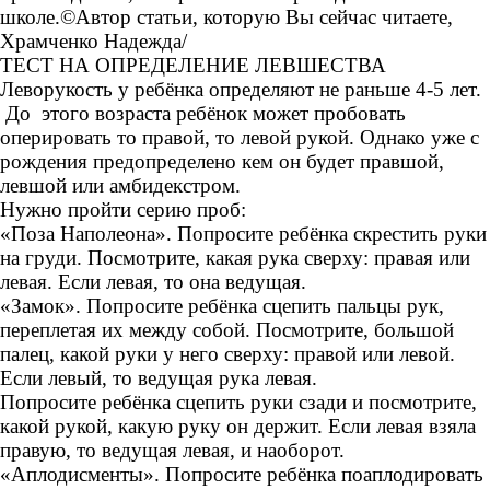
школе.©Автор статьи, которую Вы сейчас читаете,
Храмченко Надежда/
ТЕСТ НА ОПРЕДЕЛЕНИЕ ЛЕВШЕСТВА
Леворукость у ребёнка определяют не раньше 4-5 лет.
До этого возраста ребёнок может пробовать
оперировать то правой, то левой рукой. Однако уже с
рождения предопределено кем он будет правшой,
левшой или амбидекстром.
Нужно пройти серию проб:
«Поза Наполеона». Попросите ребёнка скрестить руки
на груди. Посмотрите, какая рука сверху: правая или
левая. Если левая, то она ведущая.
«Замок». Попросите ребёнка сцепить пальцы рук,
переплетая их между собой. Посмотрите, большой
палец, какой руки у него сверху: правой или левой.
Если левый, то ведущая рука левая.
Попросите ребёнка сцепить руки сзади и посмотрите,
какой рукой, какую руку он держит. Если левая взяла
правую, то ведущая левая, и наоборот.
«Аплодисменты». Попросите ребёнка поаплодировать