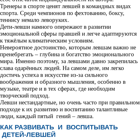
Тренеры в спорте ценят левшей в командных видах
спорта. Среди чемпионов по фехтованию, боксу,
теннису немало леворуких.
Дети-левши намного опережают в развитии
эмоциональной сферы правшей и легче адаптируются
к тяжёлым климатическим условиям.
Невероятное достоинство, которым левшам важно не
пренебрегать – глубина и богатство эмоционального
мира. Именно поэтому, за левшами давно закрепилась
слава одарённых людей. На самом деле, им легко
достичь успеха в искусстве из-за сильного
воображения и образного мышления, особенно в
музыке, театре и в тех сферах, где необходим
творческий подход.
Левши нестандартные, но очень часто при правильном
подходе к их развитию и воспитанию талантливые
люди, каждый пятый гений – левша.
КАК РАЗВИВАТЬ И ВОСПИТЫВАТЬ
ДЕТЕЙ-ЛЕВШЕЙ