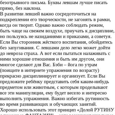
безотрывного письма. Буквы левшам лучше писать
прямо, без наклона.
В развитии левшей важно сосредоточиться на
подкреплении его творческости, не загонять в рамки,
когда он творит. Однако важно соблюдать режим,
быть чаще на свежем воздухе, приучать к дисциплине,
но пользуясь не назиданиями и приказами, а советуя.
Если Вы сторонник жёсткого воспитания, обойдитесь
без запугивания. С левшами дело легко может дойти
до невроза страха. А вот если пытаться налаживать с
ними хорошие отношения и быть им другом, они
многое сделают для Вас. Бэби – йога по утрам
(поищите в интернете упражнения по возрасту)
прекрасно дисциплинирует и организует. Если Вы
предложите ребёнку представить себя каким-нибудь
предметом или животным, с которым проделывают
все эти манипуляции, ему будет весело и интересно
выполнять упражнения. Важно избегать рутинность
во время развивающих и обучающих занятий.
Хорошо использовать этот принцип «Долой РУТИНУ