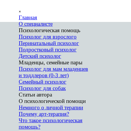
Перейти к контенту
Пропустить меню
×
Главная
О специалисте
Психологическая помощь
▼
Психолог для взрослого
Перинатальный психолог
Подростковый психолог
Детский психолог
Младенцы, семейные пары
▼
Психолог для мам младенцев
и тоддлеров (0-3 лет)
Семейный психолог
Психолог для собак
Статьи автора
▼
О психологической помощи
▼
Немного о личной терапии
Почему арт-терапия?
Что такое психологическая
помощь?