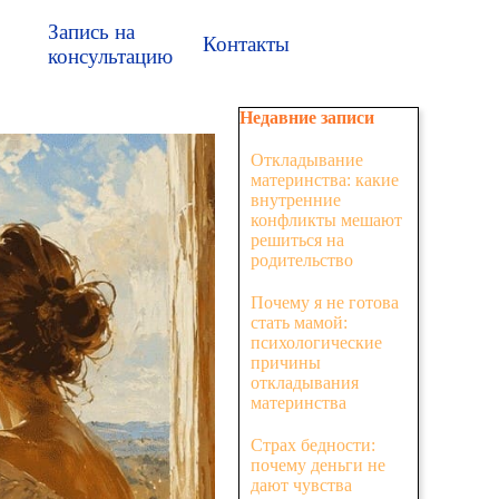
Запись на
Контакты
консультацию
Пропустить блок Недавние з
Недавние записи
Откладывание
материнства: какие
внутренние
конфликты мешают
решиться на
родительство
Почему я не готова
стать мамой:
психологические
причины
откладывания
материнства
Страх бедности:
почему деньги не
дают чувства