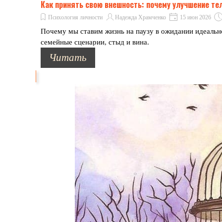
Как принять свою внешность: почему улучшение тел
Психология личности
Надежда Храмченко
15 июн 2026
Почему мы ставим жизнь на паузу в ожидании идеальн
семейные сценарии, стыд и вина.
Читать