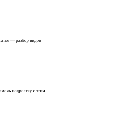
татье — разбор видов
помочь подростку с этим