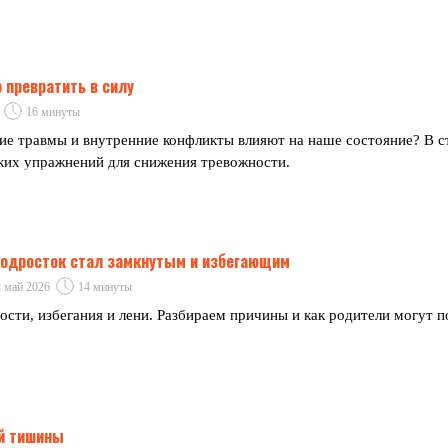
 превратить в силу
16 минуты
ие травмы и внутренние конфликты влияют на наше состояние? В с
ских упражнений для снижения тревожности.
 подросток стал замкнутым и избегающим
 май 2026
14 минуты
ости, избегания и лени. Разбираем причины и как родители могут 
ей тишины