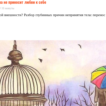
а не приносит любви к себе
16 минуты
ой внешности? Разбор глубинных причин непринятия тела: перенос