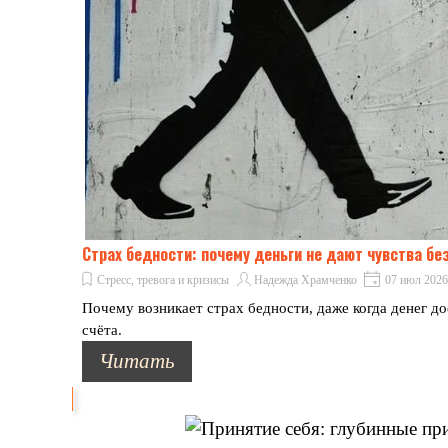
Страх бедности: почему деньги не дают чувства бе
Стресс, тревога и кризисы
Надежда Храмченко
07 июл 2026
Почему возникает страх бедности, даже когда денег до
счёта.
Читать